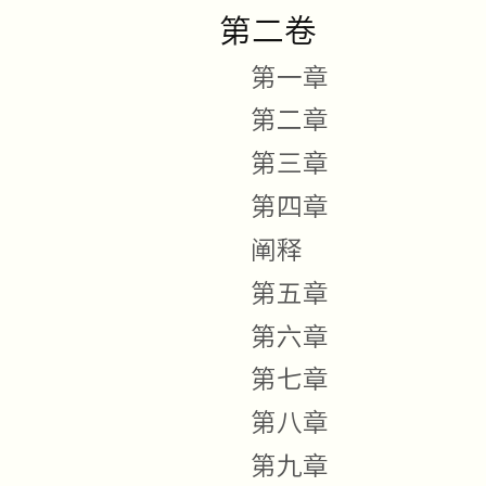
第二卷
第一章
第二章
第三章
第四章
阐释
第五章
第六章
第七章
第八章
第九章