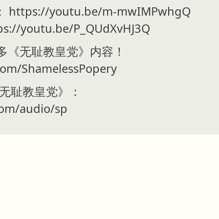
ps://youtu.be/m-mwIMPwhgQ
//youtu.be/P_QUdXvHJ3Q
观看更多《无耻教皇党》内容！
com/ShamelessPopery
收听《无耻教皇党》：
com/audio/sp