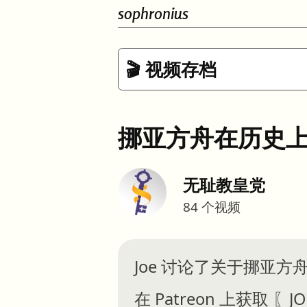
sophronius
🎬 视频存档
挪亚方舟在历史
无耻教皇党
84
个视频
Joe 讨论了关于挪亚
在 Patreon 上获取