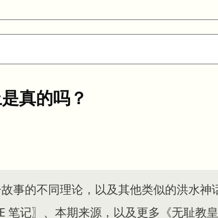
上是真的吗？
方舟故事的不同理论，以及其他类似的洪水神
 〖JOE 笔记〗、本期来源，以及更多《无耻教