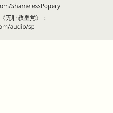
com/ShamelessPopery
 上收听《无耻教皇党》：
com/audio/sp