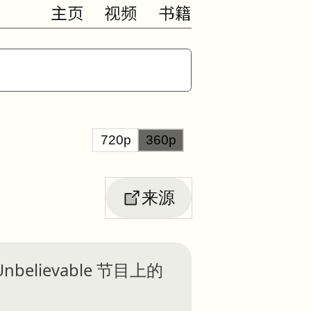
主页
视频
书籍
720p
360p
来源
Unbelievable 节目上的