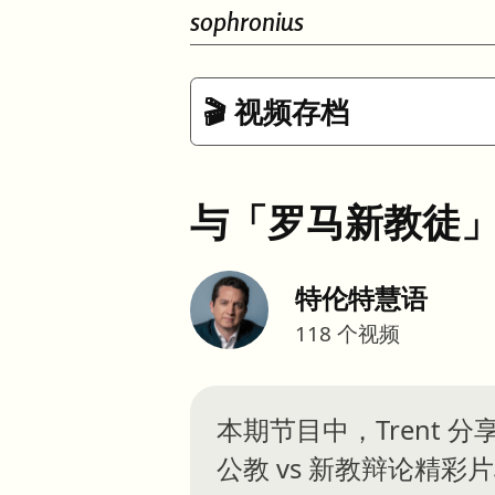
sophronius
🎬 视频存档
与「罗马新教徒
特伦特慧语
118
个视频
本期节目中，Trent 分享了他与
公教 vs 新教辩论精彩