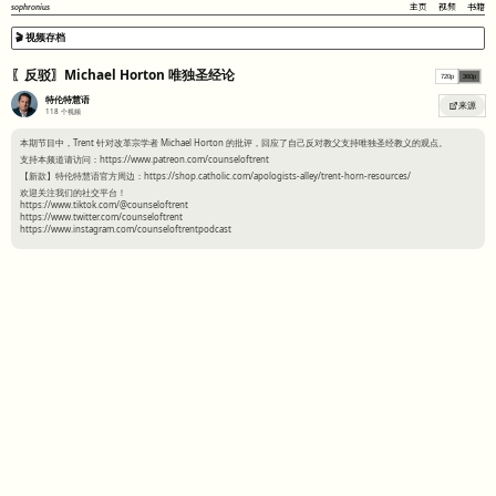
sophronius
主页
视频
书籍
🎬 视频存档
〖反驳〗Michael Horton 唯独圣经论
720p
360p
特伦特慧语
来源
118
个视频
本期节目中，Trent 针对改革宗学者 Michael Horton 的批评，回应了自己反对教父支持唯独圣经教义的观点。
支持本频道请访问：https://www.patreon.com/counseloftrent
【新款】特伦特慧语官方周边：https://shop.catholic.com/apologists-alley/trent-horn-resources/
欢迎关注我们的社交平台！
https://www.tiktok.com/@counseloftrent
https://www.twitter.com/counseloftrent
https://www.instagram.com/counseloftrentpodcast