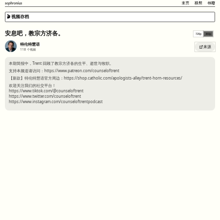
sophronius
主页
视频
书籍
🎬 视频存档
安息吧，教宗方济各。
720p
360p
特伦特慧语
来源
118
个视频
本期简报中，Trent 回顾了教宗方济各的生平、逝世与牧职。
支持本频道请访问：https://www.patreon.com/counseloftrent
【新款】特伦特慧语官方周边：https://shop.catholic.com/apologists-alley/trent-horn-resources/
欢迎关注我们的社交平台！
https://www.tiktok.com/@counseloftrent
https://www.twitter.com/counseloftrent
https://www.instagram.com/counseloftrentpodcast