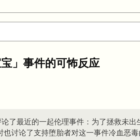
宝宝」事件的可怖反应
t 评论了最近的一起伦理事件：为了拯救未
时也讨论了支持堕胎者对这一事件冷血恶毒