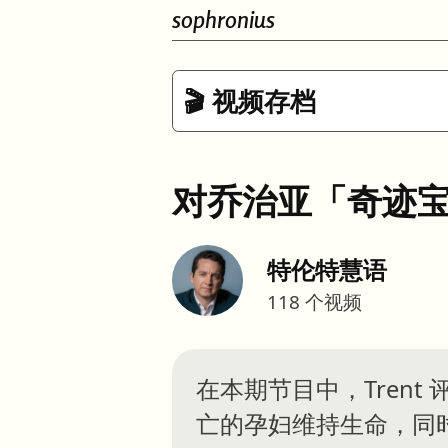
sophronius
🎬 视频存档
对乔治亚「奇迹
特伦特慧语
118
个视频
在本期节目中，Tren
亡的孕妇维持生命，同