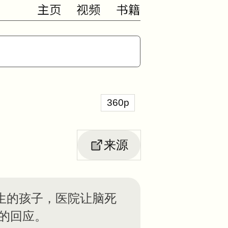
主页
视频
书籍
360p
来源
出生的孩子，医院让脑死
的回应。