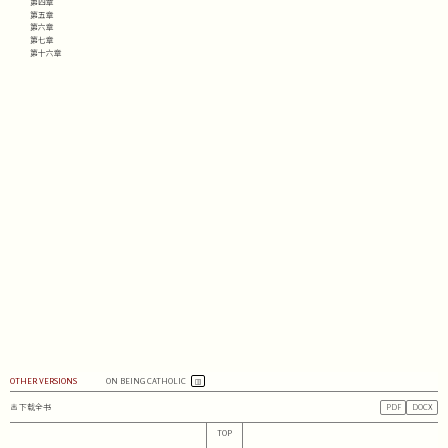
第四章
第五章
第六章
第七章
第十六章
OTHER VERSIONS
ON BEING CATHOLIC
下载全书
PDF
DOCX
TOP