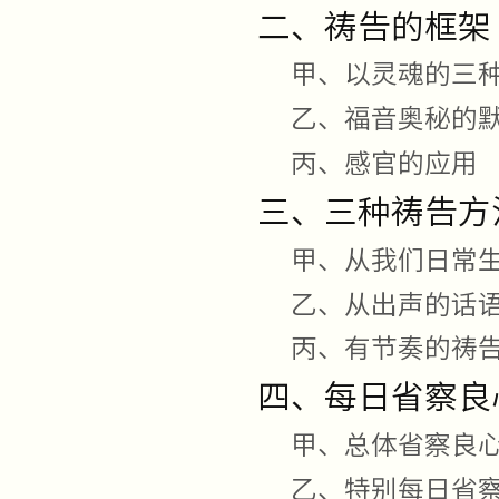
二、祷告的框架
甲、以灵魂的三
乙、福音奥秘的
丙、感官的应用
三、三种祷告方
甲、从我们日常
乙、从出声的话
丙、有节奏的祷
四、每日省察良
甲、总体省察良
乙、特别每日省