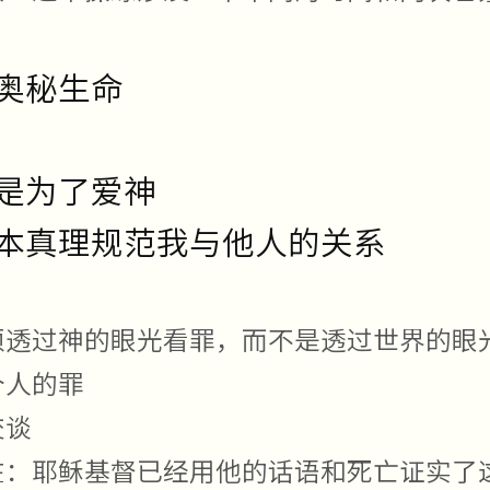
奥秘生命
是为了爱神
本真理规范我与他人的关系
须透过神的眼光看罪，而不是透过世界的眼
个人的罪
交谈
在：耶稣基督已经用他的话语和死亡证实了