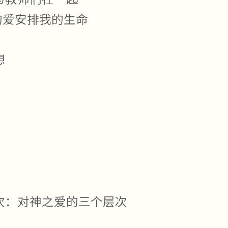
的爱安排我的生命
想
次：对神之爱的三个层次