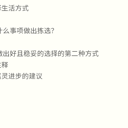
择生活方式
什么事项做出拣选？
做出好且稳妥的选择的第二种方式
注释
属灵进步的建议