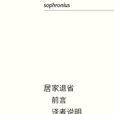
sophronius
居家退省
前言
译者说明