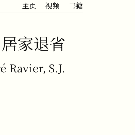
主页
视频
书籍
居家退省
 Ravier, S.J.