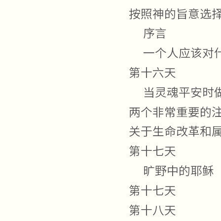
按照神的旨意选
序言
一个人应该对
第十六天
当灵魂平安时
两个非常重要的
关于生命改革和
第十七天
旷野中的耶稣
第十七天
第十八天