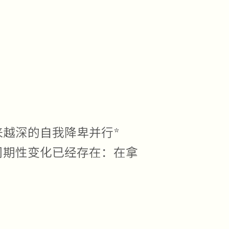
来越深的自我降卑并行*
周期性变化已经存在：在拿