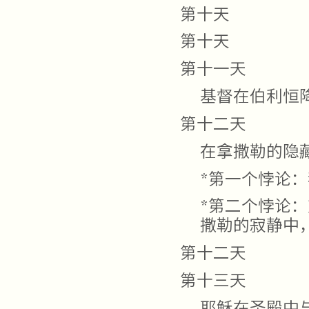
第十天
第十天
第十一天
基督在伯利恒
第十二天
在拿撒勒的隐
*第一个悖论
*第二个悖论
撒勒的寂静中
第十二天
第十三天
耶稣在圣殿中