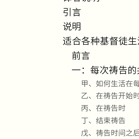
引言
说明
适合各种基督徒生
前言
一：每次祷告的
甲、如何生活在
乙、在祷告开始
丙、在祷告时
丁、结束祷告
戊、祷告时间之