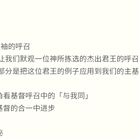
领袖的呼召
让我们默观一位神所拣选的杰出君王的呼召
部分是把这位君王的例子应用到我们的主基
角看基督呼召中的「与我同」
基督的合一中进步
秘