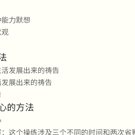
种能力默想
默观
法
生活发展出来的祷告
语发展出来的祷告
告
心的方法
心
察：这个操练涉及三个不同的时间和两次省